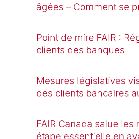
âgées – Comment se p
Point de mire FAIR : Ré
clients des banques
Mesures législatives vi
des clients bancaires 
FAIR Canada salue les 
étape essentielle en ava