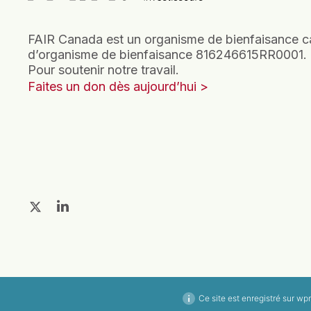
FAIR Canada est un organisme de bienfaisance c
d’organisme de bienfaisance 816246615RR0001.
Pour soutenir notre travail.
Faites un don dès aujourd’hui
Ce site est enregistré sur
wpm