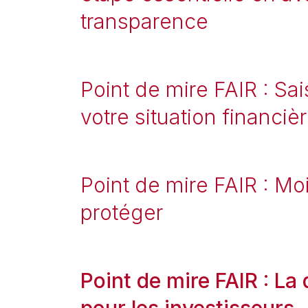
transparence
Point de mire FAIR : Sai
votre situation financiè
Point de mire FAIR : Mo
protéger
Point de mire FAIR : La
pour les investisseurs