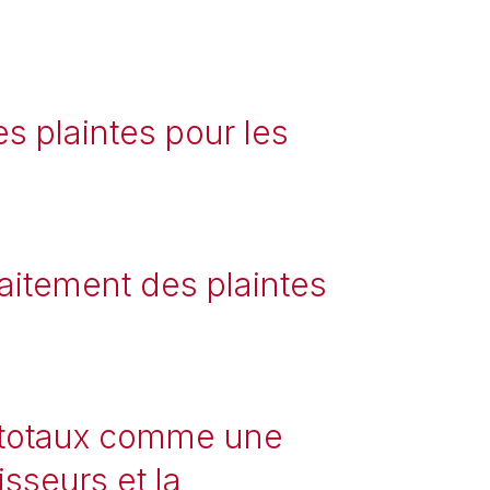
s plaintes pour les
raitement des plaintes
s totaux comme une
isseurs et la