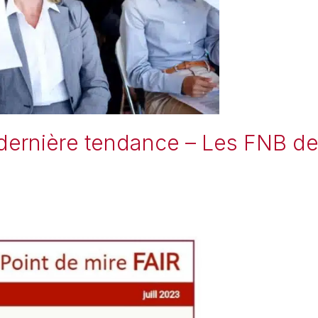
a dernière tendance – Les FNB d