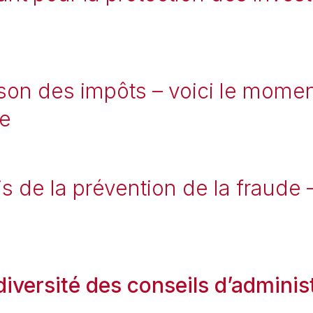
son des impôts – voici le moment
re
is de la prévention de la fraude
 diversité des conseils d’admini