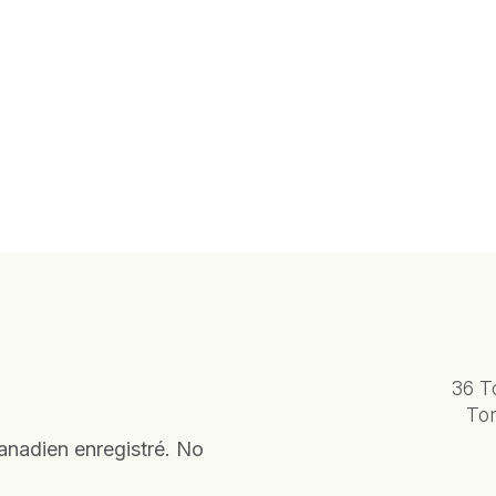
36 T
To
anadien enregistré. No