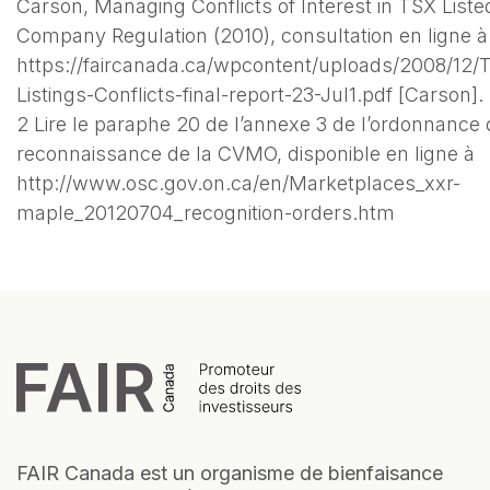
Carson, Managing Conflicts of Interest in TSX Liste
Company Regulation (2010), consultation en ligne à
https://faircanada.ca/wpcontent/uploads/2008/12/
Listings-Conflicts-final-report-23-Jul1.pdf [Carson].
2 Lire le paraphe 20 de l’annexe 3 de l’ordonnance
reconnaissance de la CVMO, disponible en ligne à
http://www.osc.gov.on.ca/en/Marketplaces_xxr-
maple_20120704_recognition-orders.htm
FAIR Canada est un organisme de bienfaisance