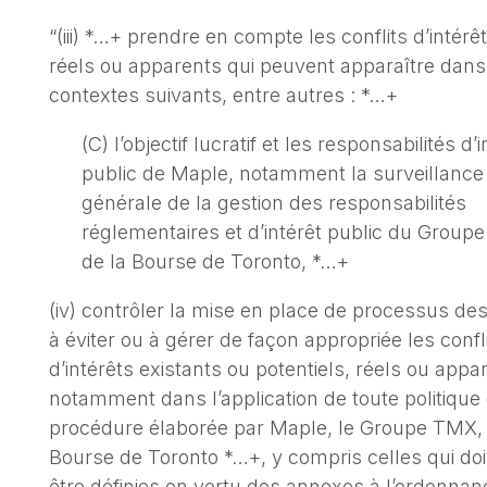
“(iii) *…+ prendre en compte les conflits d’intérê
réels ou apparents qui peuvent apparaître dans
contextes suivants, entre autres : *…+
(C) l’objectif lucratif et les responsabilités d’i
public de Maple, notamment la surveillance
générale de la gestion des responsabilités
réglementaires et d’intérêt public du Group
de la Bourse de Toronto, *…+
(iv) contrôler la mise en place de processus des
à éviter ou à gérer de façon appropriée les confl
d’intérêts existants ou potentiels, réels ou appa
notamment dans l’application de toute politique
procédure élaborée par Maple, le Groupe TMX, 
Bourse de Toronto *…+, y compris celles qui do
être définies en vertu des annexes à l’ordonnan