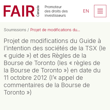
Search CloseSearch for...
Skip to content
Se
EN
Navigation principale
Soumissions
/
Projet de modifications du...
Projet de modifications du Guide à
l’intention des sociétés de la TSX (le
« guide ») et des Règles de la
Bourse de Toronto (les « règles de
la Bourse de Toronto ») en date du
11 octobre 2012 (l’« appel de
commentaires de la Bourse de
Toronto »)