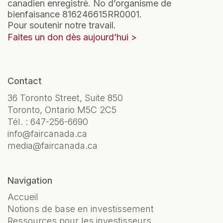
canadien enregistré. No d’organisme de
bienfaisance 816246615RR0001.
Pour soutenir notre travail.
Faites un don dès aujourd’hui
Contact
36 Toronto Street, Suite 850
Toronto, Ontario M5C 2C5
Tél. :
647-256-6690
info@faircanada.ca
media@faircanada.ca
Navigation
Accueil
Notions de base en investissement
Ressources pour les investisseurs