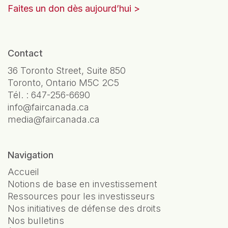
Faites un don dès aujourd’hui
Contact
36 Toronto Street, Suite 850
Toronto, Ontario M5C 2C5
Tél. :
647-256-6690
info@faircanada.ca
media@faircanada.ca
Navigation
Accueil
Notions de base en investissement
Ressources pour les investisseurs
Nos initiatives de défense des droits
Nos bulletins