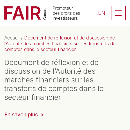
Search CloseSearch for...
Skip to content
Se
EN
Navigation principale
Accueil
/
Document de réflexion et de discussion de
l’Autorité des marchés financiers sur les transferts de
comptes dans le secteur financier
Document de réflexion et de
discussion de l’Autorité des
marchés financiers sur les
transferts de comptes dans le
secteur financier
(opens
En savoir plus
in