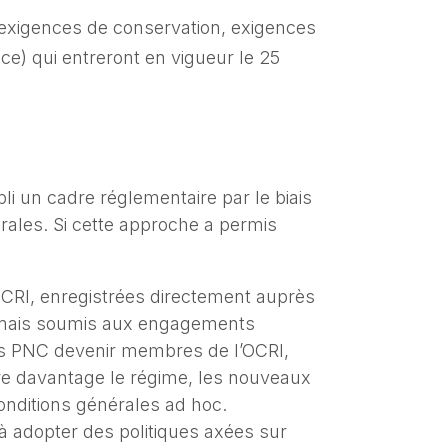
 exigences de conservation, exigences
e) qui entreront en vigueur le 25
i un cadre réglementaire par le biais
rales. Si cette approche a permis
OCRI, enregistrées directement auprès
s, mais soumis aux engagements
 les PNC devenir membres de l’OCRI,
ore davantage le régime, les nouveaux
onditions générales ad hoc.
à adopter des politiques axées sur