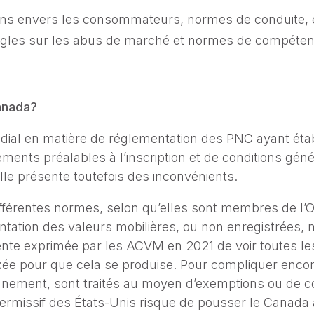
tions envers les consommateurs, normes de conduite,
 règles sur les abus de marché et normes de compétenc
anada?
ial en matière de réglementation des PNC ayant établ
nts préalables à l’inscription et de conditions géné
lle présente toutefois des inconvénients.
fférentes normes, selon qu’elles sont membres de l’
entation des valeurs mobilières, ou non enregistrée
attente exprimée par les ACVM en 2021 de voir toutes
fixée pour que cela se produise. Pour compliquer enc
lonnement, sont traités au moyen d’exemptions ou de c
ermissif des États-Unis risque de pousser le Canada 