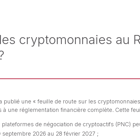
des cryptomonnaies au 
?
 a publié une « feuille de route sur les cryptomonnaie
s à une réglementation financière complète. Cette feu
es plateformes de négociation de cryptoactifs (PNC) p
0 septembre 2026 au 28 février 2027 ;