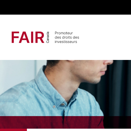
Search CloseSearch for...
Navigation principale