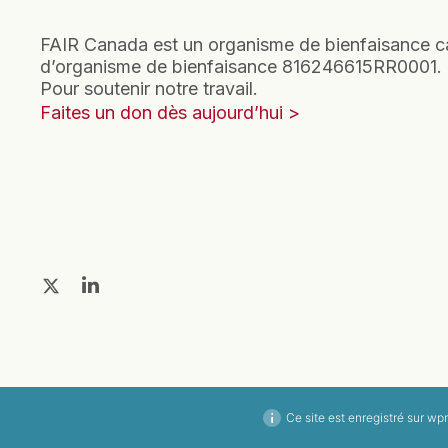
FAIR Canada est un organisme de bienfaisance c
d’organisme de bienfaisance 816246615RR0001.
Pour soutenir notre travail.
Faites un don dès aujourd’hui
Ce site est enregistré sur
wpm