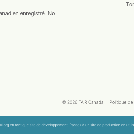
To
anadien enregistré. No
© 2026 FAIR Canada
Politique de 
l.org
en tant que site de développement. Passez à un site de production en utilis