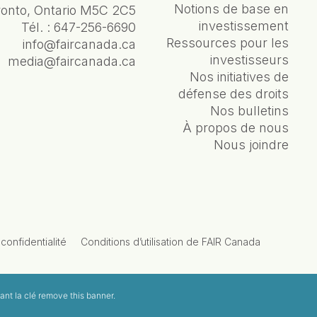
Notions de base en
ronto, Ontario M5C 2C5
investissement
Tél. :
647-256-6690
Ressources pour les
info@faircanada.ca
investisseurs
media@faircanada.ca
Nos initiatives de
défense des droits
Nos bulletins
À propos de nous
Nous joindre
confidentialité
Conditions d’utilisation de FAIR Canada
ant la clé
remove this banner
.