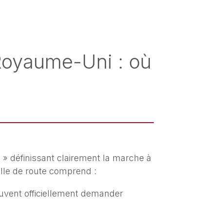
Royaume-Uni : où
s » définissant clairement la marche à
ille de route comprend :
euvent officiellement demander